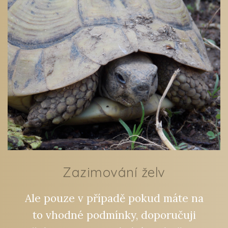
Zazimování želv
Ale pouze v případě pokud máte na
to vhodné podmínky, doporučuji