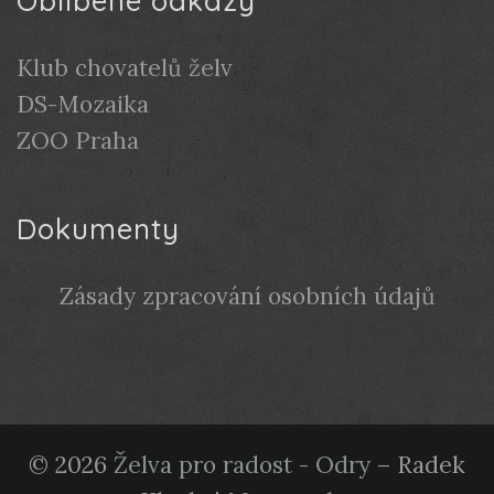
Oblíbené odkazy
Klub chovatelů želv
DS-Mozaika
ZOO Praha
Dokumenty
Zásady zpracování osobních údajů
© 2026
Želva pro radost - Odry
– Radek