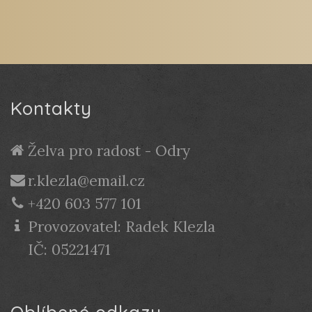
Kontakty
Želva pro radost - Odry
r.klezla@email.cz
+420 603 577 101
Provozovatel: Radek Klezla
IČ: 05221471