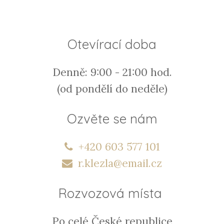
Otevírací doba
Denně: 9:00 - 21:00 hod.
(od pondělí do neděle)
Ozvěte se nám
+420 603 577 101
r.klezla@email.cz
Rozvozová místa
Po celé České republice