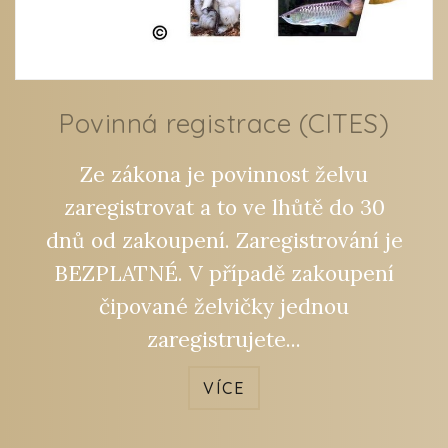
Povinná registrace (CITES)
Ze zákona je povinnost želvu
zaregistrovat a to ve lhůtě do 30
dnů od zakoupení. Zaregistrování je
BEZPLATNÉ. V případě zakoupení
čipované želvičky jednou
zaregistrujete...
VÍCE