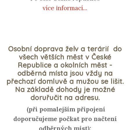
více informací...
Osobní doprava želv a terárií do
všech větších měst v České
Republice a okolních měst -
odběrná místa jsou vždy na
přechozí domluvě a mužou se lišit.
Na základě dohody je možné
doruřučit na adresu.
(při pomalejším připojení
doporučujeme počkat pro načtení
odběrných míst):