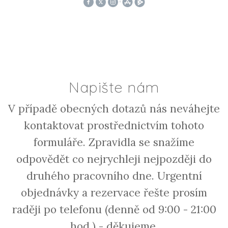
Napište nám
V případě obecných dotazů nás neváhejte
kontaktovat prostřednictvím tohoto
formuláře. Zpravidla se snažíme
odpovědět co nejrychleji nejpozději do
druhého pracovního dne. Urgentní
objednávky a rezervace řešte prosím
raději po telefonu (d
enně od 9:00 - 21:00
hod.)
- děkujeme.