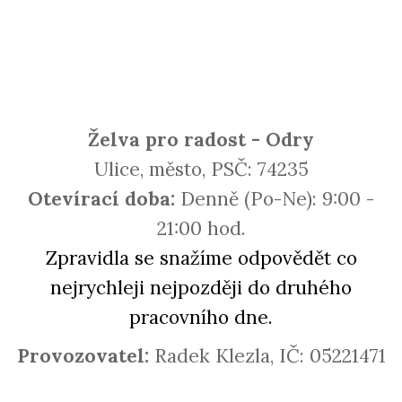
Želva pro radost - Odry
Ulice, město, PSČ: 74235
Otevírací doba:
Denně (Po-Ne): 9:00 -
21:00 hod.
Zpravidla se snažíme odpovědět co
nejrychleji nejpozději do druhého
pracovního dne.
Provozovatel:
Radek Klezla, IČ: 05221471