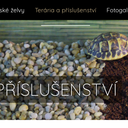
ké želvy
Terária a příslušenství
Fotogal
PŘÍSLUŠENSTVÍ