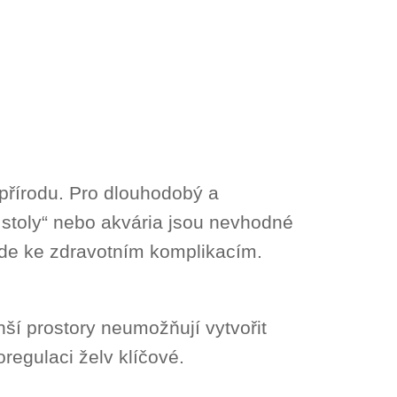
přírodu. Pro dlouhodobý a
í stoly“ nebo akvária jsou nevhodné
vede ke zdravotním komplikacím.
nší prostory neumožňují vytvořit
regulaci želv klíčové.