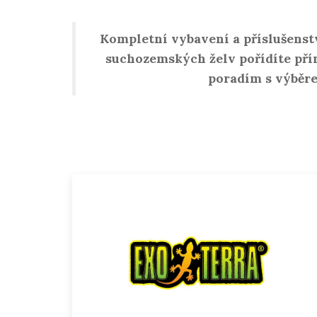
Kompletní vybavení a příslušenst
suchozemských želv pořídíte pří
poradím s výběr